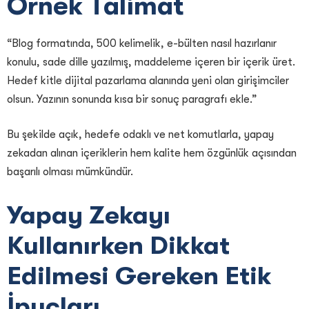
Örnek Talimat
“Blog formatında, 500 kelimelik, e-bülten nasıl hazırlanır
konulu, sade dille yazılmış, maddeleme içeren bir içerik üret.
Hedef kitle dijital pazarlama alanında yeni olan girişimciler
olsun. Yazının sonunda kısa bir sonuç paragrafı ekle.”
Bu şekilde açık, hedefe odaklı ve net komutlarla, yapay
zekadan alınan içeriklerin hem kalite hem özgünlük açısından
başarılı olması mümkündür.
Yapay Zekayı
Kullanırken Dikkat
Edilmesi Gereken Etik
İpuçları