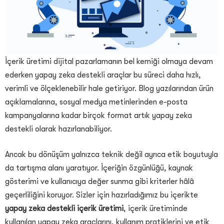
İçerik üretimi dijital pazarlamanın bel kemiği olmaya devam
ederken yapay zeka destekli araçlar bu süreci daha hızlı,
verimli ve ölçeklenebilir hale getiriyor. Blog yazılarından ürün
açıklamalarına, sosyal medya metinlerinden e-posta
kampanyalarına kadar birçok format artık yapay zeka
destekli olarak hazırlanabiliyor.
Ancak bu dönüşüm yalnızca teknik değil ayrıca etik boyutuyla
da tartışma alanı yaratıyor. İçeriğin özgünlüğü, kaynak
gösterimi ve kullanıcıya değer sunma gibi kriterler hâlâ
geçerliliğini koruyor. Sizler için hazırladığımız bu içerikte
yapay zeka destekli içerik üretimi
, içerik üretiminde
kullanılan yapay zeka araçlarını, kullanım pratiklerini ve etik