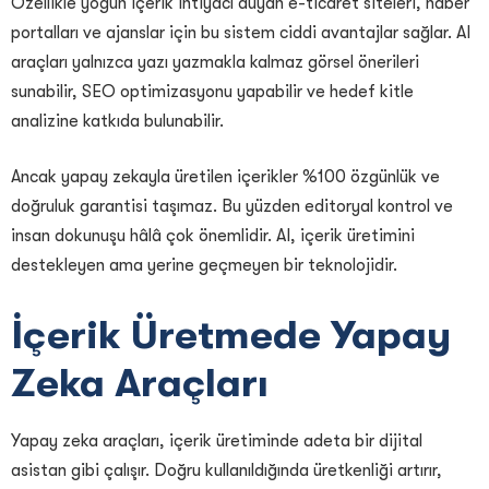
Özellikle yoğun içerik ihtiyacı duyan e-ticaret siteleri, haber
portalları ve ajanslar için bu sistem ciddi avantajlar sağlar. AI
araçları yalnızca yazı yazmakla kalmaz görsel önerileri
sunabilir, SEO optimizasyonu yapabilir ve hedef kitle
analizine katkıda bulunabilir.
Ancak yapay zekayla üretilen içerikler %100 özgünlük ve
doğruluk garantisi taşımaz. Bu yüzden editoryal kontrol ve
insan dokunuşu hâlâ çok önemlidir. AI, içerik üretimini
destekleyen ama yerine geçmeyen bir teknolojidir.
İçerik Üretmede Yapay
Zeka Araçları
Yapay zeka araçları, içerik üretiminde adeta bir dijital
asistan gibi çalışır. Doğru kullanıldığında üretkenliği artırır,