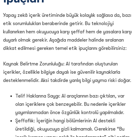
Yapay zekâ içerik üretiminde büyük kolaylık sağlasa da, bazı
etik sorumlulukları beraberinde getirir. Bu teknolojiyi
kullanırken hem okuyucuya karşı şeffaf hem de yasalara karşı
duyarlı olmak gerekir. Aşağıda maddeler halinde sıralanan
dikkat edilmesi gereken temel etik ipuçlarını görebilirsiniz:
Kaynak Belirtme Zorunluluğu: AI tarafından oluşturulan
içerikler, özellikle bilgiye dayalı ise güvenilir kaynaklarla
desteklenmelidir. Aksi takdirde yanlış bilgi yayma riski doğar.
Telif Haklarına Saygı: AI araçlarının bazı çıktıları, var
olan içeriklere çok benzeyebilir. Bu nedenle içerikler
yayımlanmadan önce özgünlük kontrolü yapılmalıdır.
Şeffaflık: İçeriğin hangi bölümlerinin AI destekli
üretildiği, okuyucuya gizli kalmamalı. Gerekirse “Bu