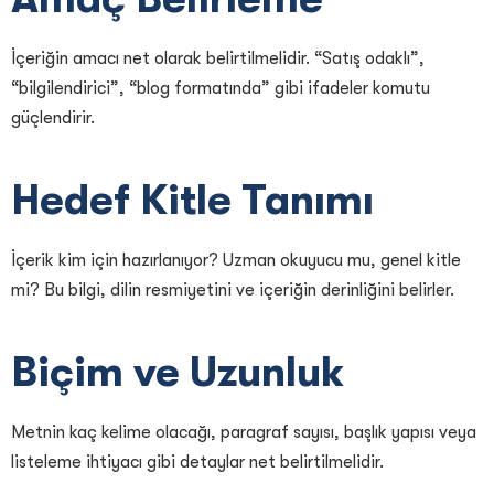
İçeriğin amacı net olarak belirtilmelidir. “Satış odaklı”,
“bilgilendirici”, “blog formatında” gibi ifadeler komutu
güçlendirir.
Hedef Kitle Tanımı
İçerik kim için hazırlanıyor? Uzman okuyucu mu, genel kitle
mi? Bu bilgi, dilin resmiyetini ve içeriğin derinliğini belirler.
Biçim ve Uzunluk
Metnin kaç kelime olacağı, paragraf sayısı, başlık yapısı veya
listeleme ihtiyacı gibi detaylar net belirtilmelidir.