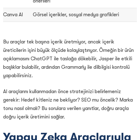
önerileri
Canva AI
Görsel içerikler, sosyal medya grafikleri
Bu araçlar tek başına içerik üretmiyor, ancak içerik
üreticilerin işini büyük ölçüde kolaylaştırıyor. Örneğin bir ürün
açıklamasını ChatGPT ile taslağa dökebilir, Jasper ile etkili
başlıklar bulabilir, ardından Grammarly ile dilbilgisi kontrolü
yapabilirsiniz.
AI araçlarını kullanmadan önce stratejinizi belirlemeniz
gerekir: Hedef kitleniz ne bekliyor? SEO mu öncelik? Marka
tonu nasıl olmalı? Bu sorulara verilen yanıtlar, doğru araçla
doğru içerik üretimini sağlar.
Yapay Zeka Araçlarıyla