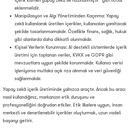
içerik kısmen yapay zekâ ile hazırlanmıştır” gibi notlar
eklenmelidir.
Manipülasyon ve Algı Yönetiminden Kaçınma: Yapay
zekâ kullanılarak üretilen içerikler, kullanıcıları yanıltacak
şekilde tasarlanmamalıdır. Özellikle finans, sağlık, hukuk
gibi alanlarda daha dikkatli olunmalıdır.
Kişisel Verilerin Korunması: AI destekli sistemlerde içerik
üretimi için toplanan veriler, KVKK ve GDPR gibi
mevzuatlara uygun şekilde korunmalıdır. Kullanıcı verisi
işleniyorsa mutlaka açık rıza alınmalı ve veri güvenliği
sağlanmalıdır.
Yapay zekâ içerik üretiminde yalnızca araçtır. Ancak bu aracı
nasıl kullandığınız, markanızın etik duruşunu ve
profesyonelliğini doğrudan etkiler. Etik ilkelere uygun, insan
merkezli ve denetlenebilir içerikler oluşturmak, uzun vadeli
başarıyı getirir.