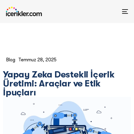
TO
NA
Blog
Temmuz 28, 2025
Yapay Zeka Destekli İçerik
Üretimi: Araçlar ve Etik
İpuçları