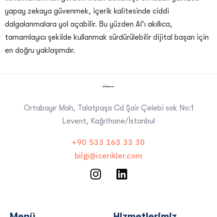
yapay zekaya güvenmek, içerik kalitesinde ciddi
dalgalanmalara yol açabilir. Bu yüzden AI’ı akıllıca,
tamamlayıcı şekilde kullanmak sürdürülebilir dijital başarı için
en doğru yaklaşımdır.
Ortabayır Mah, Talatpaşa Cd Şair Çelebi sok No:1
Levent, Kağıthane/İstanbul
+90 533 163 33 30
bilgi@icerikler.com
Menü
Hizmetlerimiz