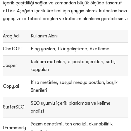
içerik çeşitliliği sağlar ve zamandan büyük ölçüde tasarruf
ettirir. Aşağıda içerik üretimi için yaygın olarak kullanılan bazı
yapay zeka tabanlı araçları ve kullanım alanlarını görebilirsiniz:
Araç Adı
Kullanım Alanı
ChatGPT
Blog yazıları, fikir geliştirme, özetleme
Reklam metinleri, e-posta içerikleri, satış
Jasper
kopyaları
Kısa metinler, sosyal medya postları, başlık
Copy.ai
önerileri
SEO uyumlu içerik planlaması ve kelime
SurferSEO
analizi
Yazım denetimi, ton analizi, okunabilirlik
Grammarly