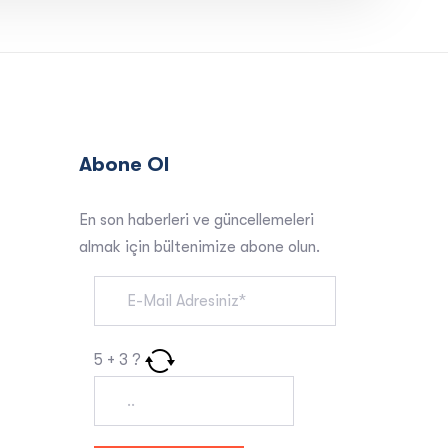
Abone Ol
En son haberleri ve güncellemeleri
almak için bültenimize abone olun.
5
+
3
?