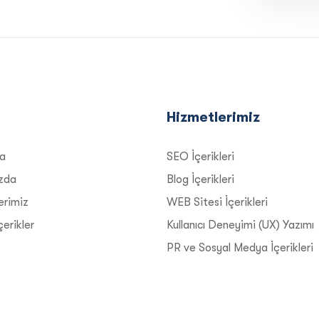
Hizmetlerimiz
a
SEO İçerikleri
zda
Blog İçerikleri
erimiz
WEB Sitesi İçerikleri
erikler
Kullanıcı Deneyimi (UX) Yazımı
PR ve Sosyal Medya İçerikleri