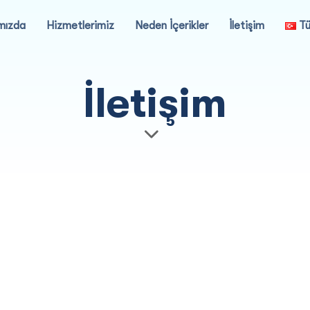
mızda
Hizmetlerimiz
Neden İçerikler
İletişim
Tü
İletişim