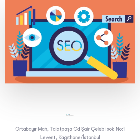
Ortabayır Mah, Talatpaşa Cd Şair Çelebi sok No:1
Levent, Kağıthane/İstanbul