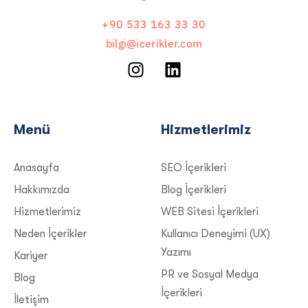
+90 533 163 33 30
bilgi@icerikler.com
Menü
Hizmetlerimiz
Anasayfa
SEO İçerikleri
Hakkımızda
Blog İçerikleri
Hizmetlerimiz
WEB Sitesi İçerikleri
Neden İçerikler
Kullanıcı Deneyimi (UX)
Yazımı
Kariyer
PR ve Sosyal Medya
Blog
İçerikleri
İletişim