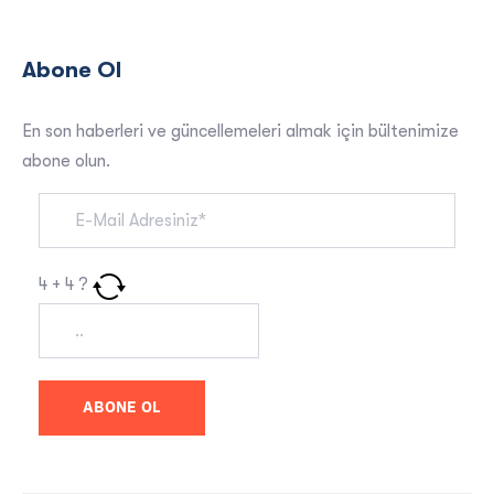
Abone Ol
En son haberleri ve güncellemeleri almak için bültenimize
abone olun.
4
+
4
?