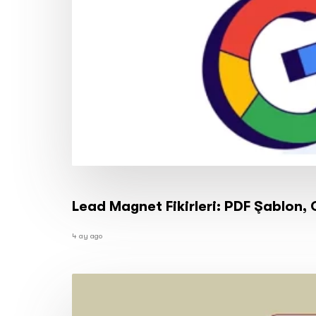
Lead Magnet Fikirleri: PDF Şablon,
4 ay ago