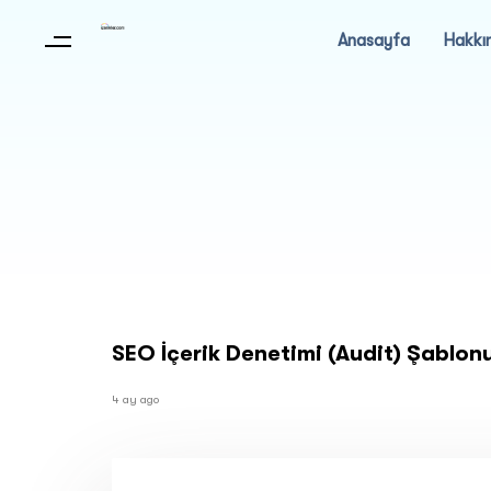
Anasayfa
Hakkı
SEO İçerik Denetimi (Audit) Şablon
4 ay ago