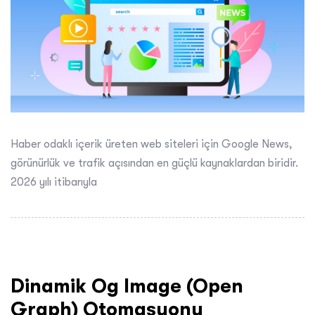
Haber odaklı içerik üreten web siteleri için Google News,
görünürlük ve trafik açısından en güçlü kaynaklardan biridir.
2026 yılı itibarıyla
Dinamik Og Image (Open
Graph) Otomasyonu