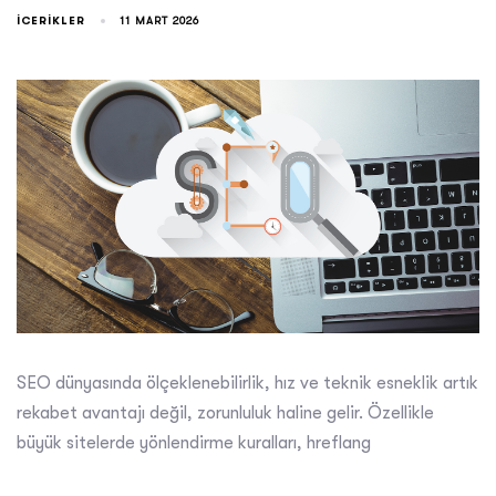
ICERIKLER
11 MART 2026
SEO dünyasında ölçeklenebilirlik, hız ve teknik esneklik artık
rekabet avantajı değil, zorunluluk haline gelir. Özellikle
büyük sitelerde yönlendirme kuralları, hreflang