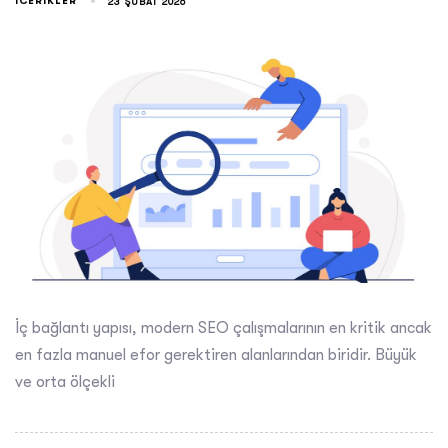
ICERIKLER
23 ŞUBAT 2026
İç bağlantı yapısı, modern SEO çalışmalarının en kritik ancak
en fazla manuel efor gerektiren alanlarından biridir. Büyük
ve orta ölçekli